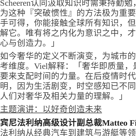
Scheeren认同汲取知识时需秉持
为这种『突破惯性』的方法极为重要
手可得，你能接触全球所有知识，但
解它。唯有将之内化为意识之中，才
心与创造力。」
如今奢华的定义不断演变，为城市的
考维度。Viel解释：「奢华即质量
要来支配时间的力量。在后疫情时代
明，因为生活剧变，时空感知已不同
人们对奢华及相关力量的理解。」
主题演讲：以好奇创造未来
宾尼法利纳高级设计副总裁Matteo Fior
法利纳从经典汽车到建筑与游艇等领