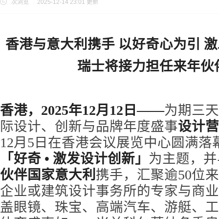
次浏览
|
2025-12-14 23:01 更新
香港与意大利携手 以好奇心为引 
瑞士将接力担任来年伙
香港，2025年12月12日——
为期三天
际设计、创新与品牌年度盛事
设计营
12月5日在香港会议展览中心圆满落
「好奇 • 激发设计创新」
为主题，并
伙伴国家意大利
携手，汇聚逾50位
企业或建筑设计事务所的专家与商业
盖眼镜、珠宝、高端汽车、游艇、工