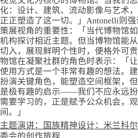
视觉文化为核心的博物馆。当我们思
化：设计、建筑、流动影像与艺术，
正正塑造了这一切。」Antonelli
策展视角的重要性：「当代博物馆如
机构探讨相近主题。但当博物馆能从
切入，展现鲜明个性时，便格外可贵。
物馆在凝聚社群的角色时表示：「让
使用方式是一个非常有趣的想法。建
扮演关键角色，能塑造空间框架，但
是极有趣的启示——我们不应永远扮
需要学
习
的，正是赋予公众机会，观
间。」
主题演讲：国族精神设计：米兰科尔
委会的创作旅程