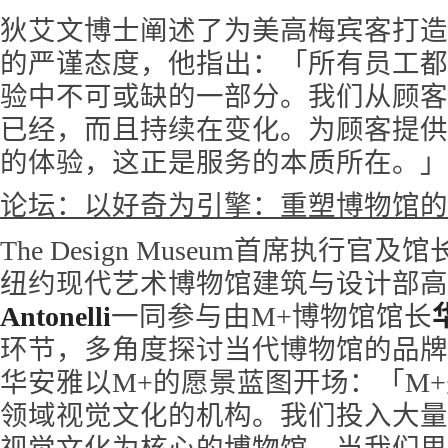
狄艾文博士阐述了为美高梅宾客打造
的严谨态度，他指出：「所有员工都
验中不可或缺的一部分。我们从顾客
已经，而且持续在变化。为顾客提供
的体验，这正是服务的本质所在。」
论坛：以好奇为引擎：重塑博物馆的
The Design Museum首席执行官及馆
纽约现代艺术博物馆建筑与设计部高
Antonelli
一同参与由M+博物馆馆长
环节，多角度探讨当代博物馆的品牌
华安雅以M+的愿景蓝图开场：「M
领域视觉文化的机构。我们投入大量