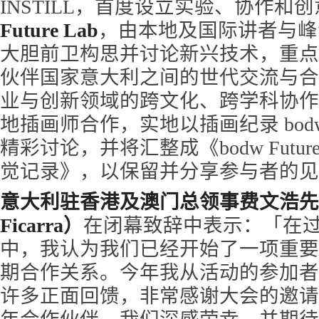
INSTILL，首度设立实验、协作和
Future Lab
，由本地及国际讲者与峰
大胆前卫构思并讨论新兴技术，重点促
伙伴国家意大利之间的世代交流与合
业与创新领域的跨文化、跨学科协作
地插画师合作，实地以插画纪录 bodw Fu
精彩讨论，并将汇整成《bodw Futur
觉记录》，以保留并分享参与者的见
意大利驻香港及澳门总领事费文浩先生（
Ficarra）
在闭幕致辞中表示：「在过
中，我认为我们已经开始了一项重要
期合作关系。今年我从活动的参加者
许多正面回馈，非常感谢大会的邀请