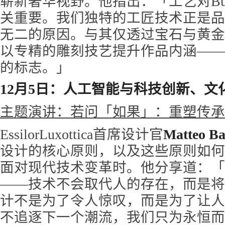
崭新奢华视野。他指出：「工艺对Bucc
关重要。我们独特的工匠技术正是品
无二的原因。与其仅透过宝石与黄金
以专精的雕刻技艺提升作品内涵——
的标志。」
12月5日：人工智能与科技创新、文
主题演讲：若问「如果」：重塑传承
EssilorLuxottica首席设计官
Matteo Ba
设计的核心原则，以及这些原则如何
面对现代技术变革时。他分享道：「
——技术不会取代人的存在，而是将
计不是为了令人惊叹，而是为了让人
不追逐下一个潮流，我们只为永恒而