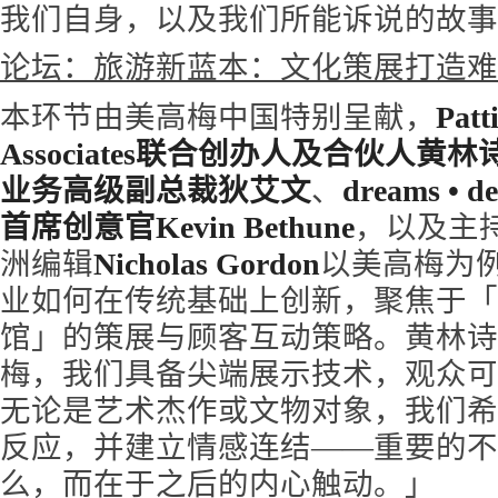
我们自身，以及我们所能诉说的故事
论坛：旅游新蓝本：文化策展打造难
本环节由美高梅中国特别呈献，
Patt
Associates联合创办人及合伙人黄林
业务高级副总裁狄艾文
、
dreams • 
首席创意官Kevin Bethune
，以及主
洲编辑
Nicholas Gordon
以美高梅为
业如何在传统基础上创新，聚焦于「
馆」的策展与顾客互动策略。黄林诗
梅，我们具备尖端展示技术，观众可
无论是艺术杰作或文物对象，我们希
反应，并建立情感连结——重要的不
么，而在于之后的内心触动。」