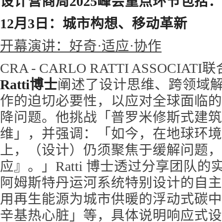
设计营商周2025峰会重点环节包括：
12月3日：城市构想、移动革新
开幕演讲：好奇·适应·协作
CRA - CARLO RATTI ASSOCIAT
Ratti博士
阐述了设计思维、跨领域
作的迫切必要性，以应对全球面临的
降问题。他挑战「普罗米修斯式建筑
维」，并强调：「如今，在地球环境
上，（设计）仍须聚焦于缓解问题，
应』。」Ratti 博士透过分享团队
阿姆斯特丹运河系统特别设计的自主
用再生能源为城市供暖的浮动式碳中
辛基热心脏」等，具体说明响应式设