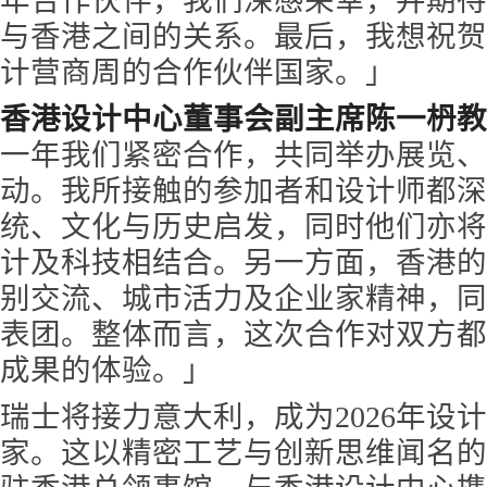
年合作伙伴，我们深感荣幸，并期待
与香港之间的关系。最后，我想祝贺瑞
计营商周的合作伙伴国家。」
香港设计中心董事会副主席陈一枬教
一年我们紧密合作，共同举办展览、
动。我所接触的参加者和设计师都深
统、文化与历史启发，同时他们亦将
计及科技相结合。另一方面，香港的
别交流、城市活力及企业家精神，同
表团。整体而言，这次合作对双方都
成果的体验。」
瑞士将接力意大利，成为2026年设
家。这以精密工艺与创新思维闻名的