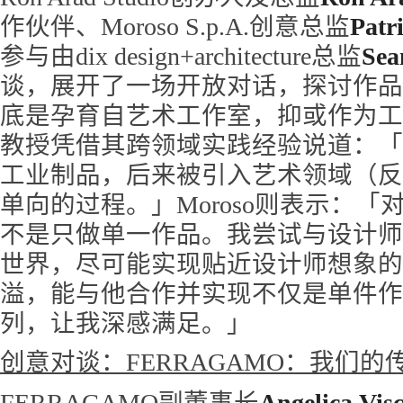
作伙伴、Moroso S.p.A.创意总监
Patr
参与由dix design+architecture总监
Sea
谈，展开了一场开放对话，探讨作品
底是孕育自艺术工作室，抑或作为工业
教授凭借其跨领域实践经验说道：「
工业制品，后来被引入艺术领域（反
单向的过程。」Moroso则表示：
不是只做单一作品。我尝试与设计师
世界，尽可能实现贴近设计师想象的创
溢，能与他合作并实现不仅是单件作
列，让我深感满足。」
创意对谈：FERRAGAMO：我们的
FERRAGAMO副董事长
Angelica Visc