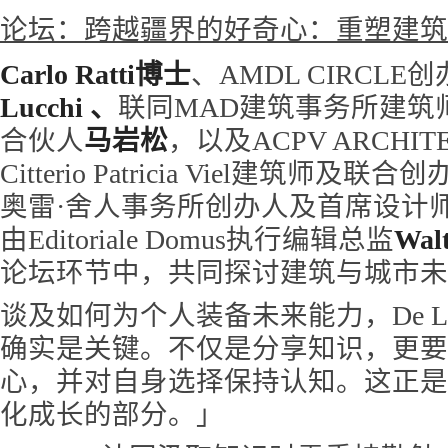
论坛：跨越疆界的好奇心：重塑建筑
Carlo Ratti博士
、AMDL CIRCLE
Lucchi 、
联同MAD建筑事务所建筑
合伙人
马岩松
，以及ACPV ARCHITEC
Citterio Patricia Viel建筑师及联合
奥雷·舍人事务所创办人及首席设计
由Editoriale Domus执行编辑总监
Walt
论坛环节中，共同探讨建筑与城市未
谈及如何为个人装备未来能力，De Lu
确实是关键。不仅是分享知识，更要
心，并对自身选择保持认知。这正是
化成长的部分。」