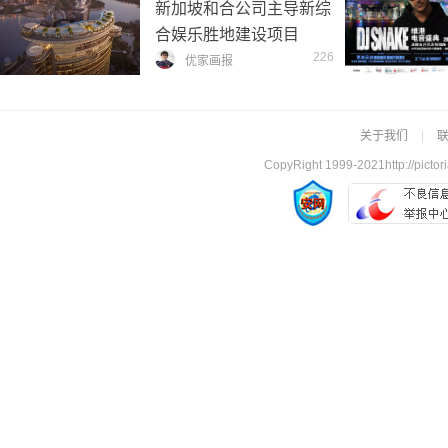
新加坡和合公司主导新综
合娱乐胜地建设项目
226
优家画报
关于我们
|
CopyRight 1999-2021http://pictori