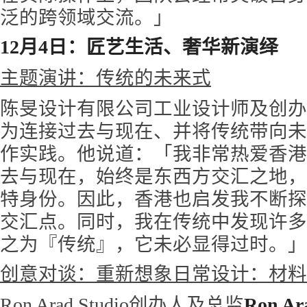
泛的跨领域交流。」
12月4日：匠艺生活、奢华新演绎
主题演讲：传统的未来式
陈旻设计有限公司工业设计师及创办
为连接过去与现在、并将传统带向未
作实践。他说道：「我非常热爱香港
去与现在，始终是东西方交汇之地，
特身份。因此，香港也启发我不断探
交汇点。同时，我在传统中发现许多
之为『传统』，它未必显得过时。」
创意对谈：重新想象日常设计⁠⁠⁠⁠：
Ron Arad Studio创办人及总监
Ron A