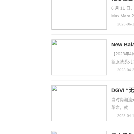
6 月 11
Max Mara 
2023-06-1
New Ba
【2023年4月
术描绘“
新服装系列
2023-04-2
DGVI
当时尚潮流
革命，就
2023-04-1