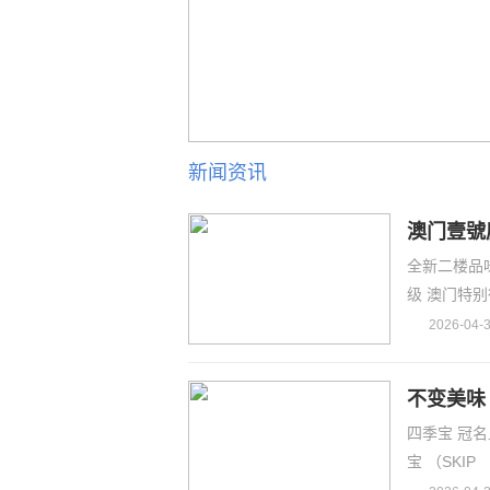
新闻资讯
澳门壹號
全新二楼品味生
级 澳门特
2026-04-3
不变美味
四季宝 冠名
宝 （SKIP