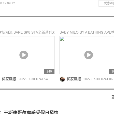
0 12:09:12
优家画
新潮流 BAPE SK8 STA全新系列发
BABY MILO BY A BATHING AP
全球10位艺
240
3
优家画报
优家画报
2022-07-30 16:41:54
2022-07-30 16:41:06
：于斯德哥尔摩感受假日风情