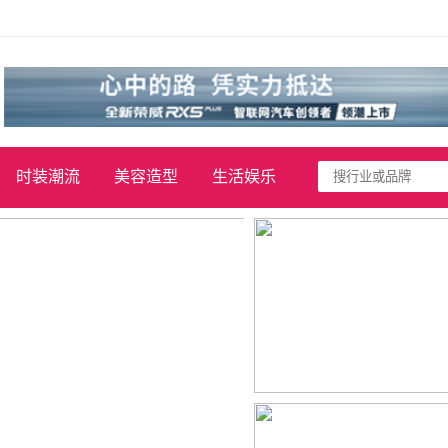
时装潮流
美容造型
生活娱乐