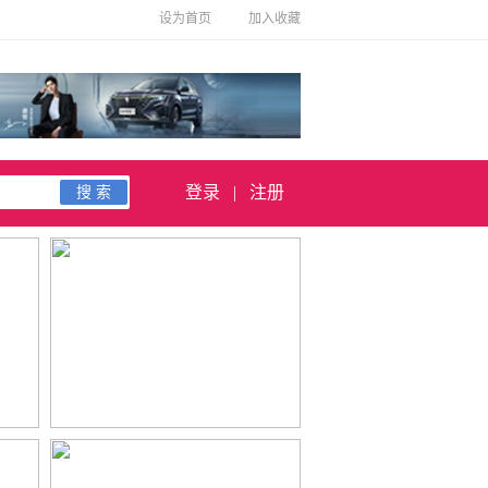
设为首页
加入收藏
登录
|
注册
搜 索