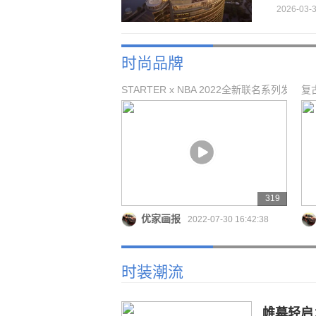
2026-03-3
时尚品牌
STARTER x NBA 2022全新联名系列发
复古
布
布
319
优家画报
2022-07-30 16:42:38
时装潮流
帷幕轻启